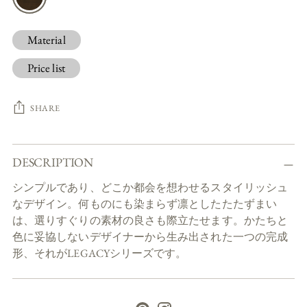
Material
Price list
SHARE
Adding
DESCRIPTION
product
to
シンプルであり、どこか都会を想わせるスタイリッシュ
your
なデザイン。何ものにも染まらず凛としたたたずまい
cart
は、選りすぐりの素材の良さも際立たせます。かたちと
色に妥協しないデザイナーから生み出された一つの完成
形、それがLEGACYシリーズです。