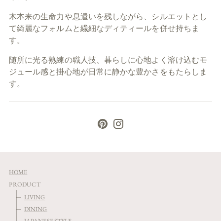
木本来の生命力や息遣いを残しながら、シルエットとし
て綺麗なフォルムと繊細なディティールを併せ持ちま
す。
随所に光る熟練の職人技、暮らしに心地よく溶け込むモ
ジュール感と掛心地が日常に静かな豊かさをもたらしま
す。
HOME
PRODUCT
LIVING
DINING
JAPANESE STYLE